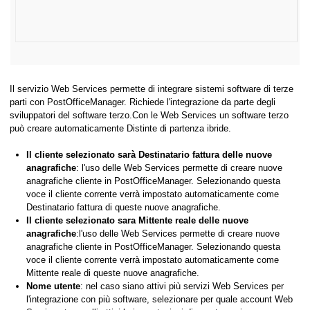
Il servizio Web Services permette di integrare sistemi software di terze
parti con
PostOfficeManager
. Richiede l'integrazione da parte degli
sviluppatori del software terzo.Con le Web Services un software terzo
può creare automaticamente Distinte di partenza ibride.
Il cliente selezionato sarà Destinatario fattura delle nuove
anagrafiche
: l'uso delle Web Services permette di creare nuove
anagrafiche cliente in
PostOfficeManager
. Selezionando questa
voce il cliente corrente verrà impostato automaticamente come
Destinatario fattura di queste nuove anagrafiche.
Il cliente selezionato sara Mittente reale delle nuove
anagrafiche
:l'uso delle Web Services permette di creare nuove
anagrafiche cliente in
PostOfficeManager
. Selezionando questa
voce il cliente corrente verrà impostato automaticamente come
Mittente reale di queste nuove anagrafiche.
Nome utente
: nel caso siano attivi più servizi Web Services per
l'integrazione con più software, selezionare per quale account Web